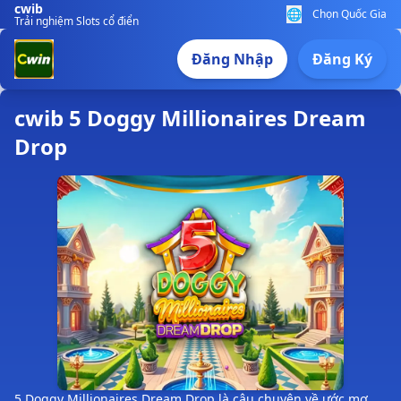
cwib
🌐
Chọn Quốc Gia
Trải nghiệm Slots cổ điển
Đăng Nhập
Đăng Ký
cwib 5 Doggy Millionaires Dream
Drop
5 Doggy Millionaires Dream Drop là câu chuyện về ước mơ